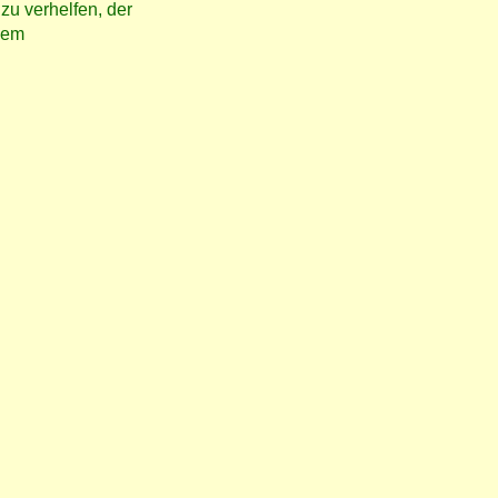
 zu verhelfen, der
 dem