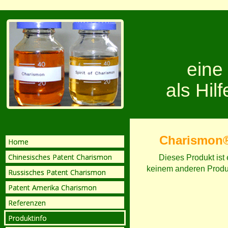
eine
als Hil
Charismon® 
Home
Chinesisches Patent Charismon
Dieses Produkt ist
keinem anderen Produk
Russisches Patent Charismon
Patent Amerika Charismon
Referenzen
Produktinfo