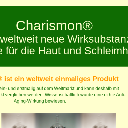
Charismon®
 weltweit neue Wirksubstan
fe für die Haut und Schleim
ist ein weltweit einmaliges Produkt
 ein- und erstmalig auf dem Weltmarkt und kann deshalb mit
t verglichen werden. Wissenschaftlich wurde eine echte Anti-
Aging-Wirkung bewiesen.