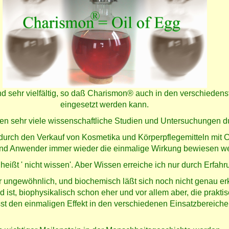
d sehr vielfältig, so daß Charismon® auch in den verschieden
eingesetzt werden kann.
n sehr viele wissenschaftliche Studien und Untersuchungen du
 durch den Verkauf von Kosmetika und Körperpflegemitteln mit
end Anwender immer wieder die einmalige Wirkung bewiesen w
eißt ' nicht wissen'. Aber Wissen erreiche ich nur durch Erfahr
r ungewöhnlich, und biochemisch läßt sich noch nicht genau er
 ist, biophysikalisch schon eher und vor allem aber, die prak
st den einmaligen Effekt in den verschiedenen Einsatzbereiche