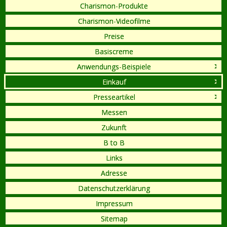
Charismon-Produkte
Charismon-Videofilme
Preise
Basiscreme
Anwendungs-Beispiele
Einkauf
Presseartikel
Messen
Zukunft
B to B
Links
Adresse
Datenschutzerklärung
Impressum
Sitemap